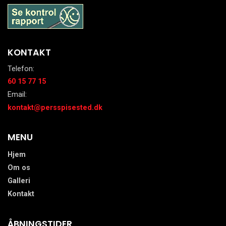
KONTAKT
Telefon:
60 15 77 15
Email:
kontakt@persspisested.dk
MENU
Hjem
Om os
Galleri
Kontakt
ÅBNINGSTIDER