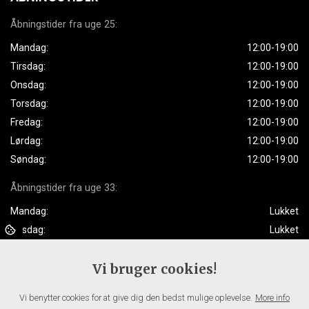
Åbningstider fra uge 25:
Mandag:
12:00-19:00
Tirsdag:
12:00-19:00
Onsdag:
12:00-19:00
Torsdag:
12:00-19:00
Fredag:
12:00-19:00
Lørdag:
12:00-19:00
Søndag:
12:00-19:00
Åbningstider fra uge 33:
Mandag:
Lukket
Tirsdag:
Lukket
Onsdag:
12:00-19:00
Vi bruger cookies!
Torsdag:
12:00-19:00
Fredag:
12:00-19:00
Vi benytter cookies for at give dig den bedst mulige oplevelse.
More info
Lørdag:
12:00-19:00