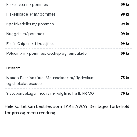
Fiskefileter m/ pommes
99 kr.
Fiskefrikadeller m/ pommes
99 kr.
Kødfrikadeller m/ pommes
99 kr.
Nuggets m/ pommes
99 kr.
Fish'n Chips m/ 1 lyssejfilet
99 kr.
Pølsemix m/ pommes, ketchup og remoulade
99 kr.
Dessert
Mango-Passionsfrugt Moussekage m/ flødeskum
75 kr.
og chokoladesauce
3 stk pandekager med is m/ valgfri is fra IL-PRIMO
70 kr.
Hele kortet kan bestilles som TAKE AWAY. Der tages forbehold
for pris og menu ændring